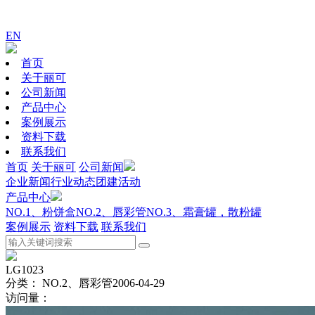
EN
首页
关于丽可
公司新闻
产品中心
案例展示
资料下载
联系我们
首页
关于丽可
公司新闻
企业新闻
行业动态
团建活动
产品中心
NO.1、粉饼盒
NO.2、唇彩管
NO.3、霜膏罐，散粉罐
案例展示
资料下载
联系我们
LG1023
分类： NO.2、唇彩管
2006-04-29
访问量：