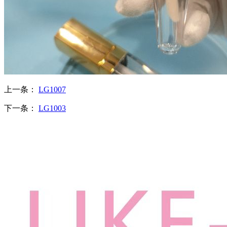
上一条：
LG1007
下一条：
LG1003