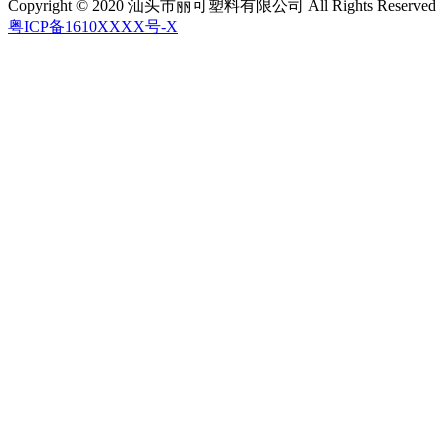
Copyright © 2020 汕头市丽可塑料有限公司 All Rights Reserved
粤ICP备1610XXXX号-X