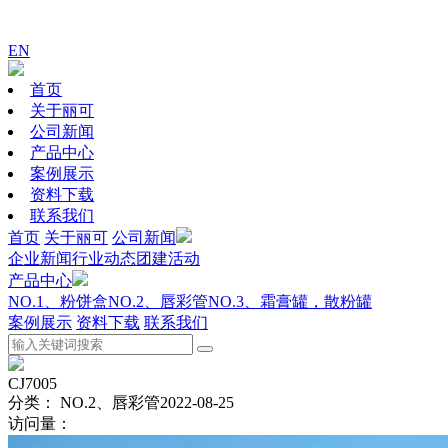
EN
首页
关于丽可
公司新闻
产品中心
案例展示
资料下载
联系我们
首页
关于丽可
公司新闻
企业新闻
行业动态
团建活动
产品中心
NO.1、粉饼盒
NO.2、唇彩管
NO.3、霜膏罐，散粉罐
案例展示
资料下载
联系我们
CJ7005
分类： NO.2、唇彩管
2022-08-25
访问量：