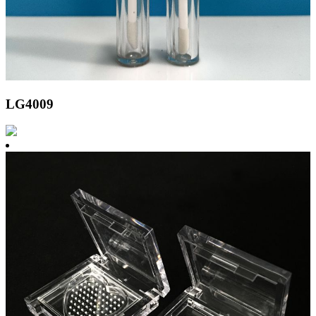
LG4009